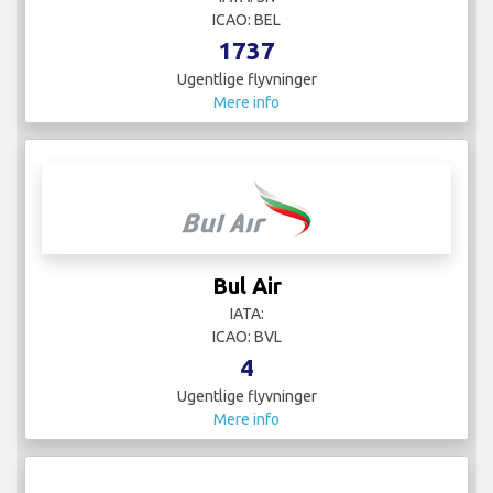
ICAO: BEL
1737
Ugentlige flyvninger
Mere info
Bul Air
IATA:
ICAO: BVL
4
Ugentlige flyvninger
Mere info