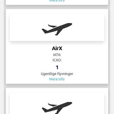
Mere info
AirX
IATA:
ICAO:
1
Ugentlige flyvninger
Mere info