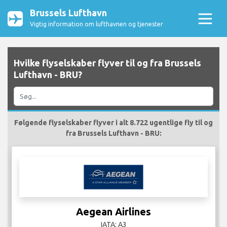
Brussels Lufthavn
Vigtig information om lufthavnen og tjenester
Hvilke flyselskaber flyver til og fra Brussels
Lufthavn - BRU?
Følgende flyselskaber flyver i alt 8.722 ugentlige fly til og
fra Brussels Lufthavn - BRU:
Aegean Airlines
IATA: A3