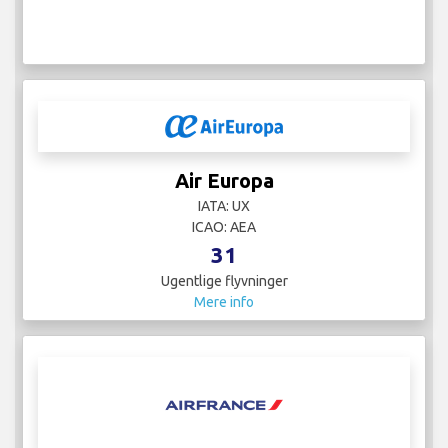
Air Europa
IATA: UX
ICAO: AEA
31
Ugentlige flyvninger
Mere info