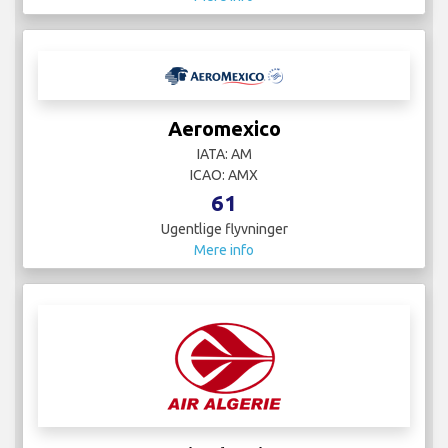
Aeromexico
IATA: AM
ICAO: AMX
61
Ugentlige flyvninger
Mere info