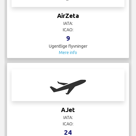
AirZeta
IATA:
ICAO:
9
Ugentlige flyvninger
Mere info
AJet
IATA:
ICAO:
24