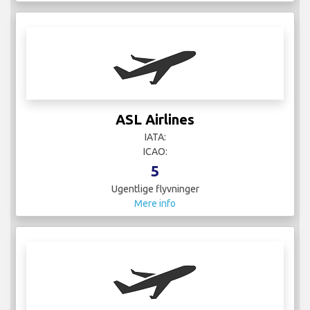
ASL Airlines
IATA:
ICAO:
5
Ugentlige flyvninger
Mere info