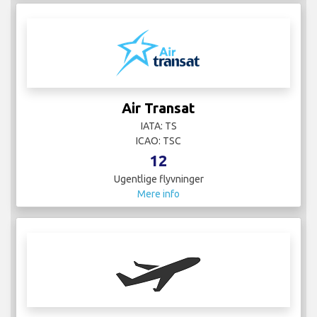
Air Transat
IATA: TS
ICAO: TSC
12
Ugentlige flyvninger
Mere info