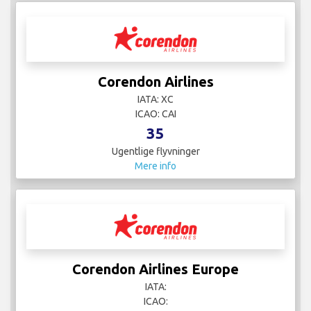
Corendon Airlines
IATA: XC
ICAO: CAI
35
Ugentlige flyvninger
Mere info
Corendon Airlines Europe
IATA:
ICAO: