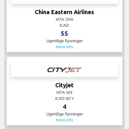
China Eastern Airlines
IATA: SHA
ICAO:
55
Ugentlige flyvninger
Mere info
Cityjet
IATA: WX
ICAO: BCY
4
Ugentlige flyvninger
Mere info