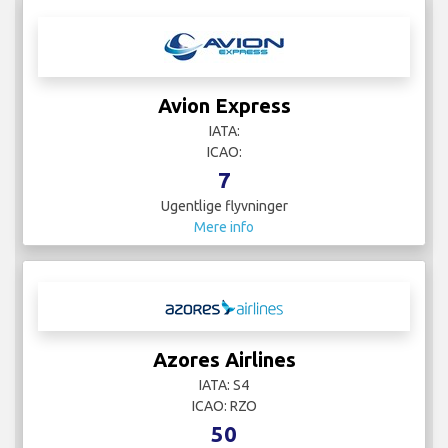
Avion Express
IATA:
ICAO:
7
Ugentlige flyvninger
Mere info
Azores Airlines
IATA: S4
ICAO: RZO
50