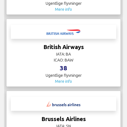
Ugentlige flyvninger
Mere info
British Airways
IATA: BA
ICAO: BAW
38
Ugentlige flyvninger
Mere info
Brussels Airlines
IATA: SN