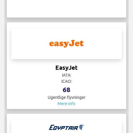
EasyJet
IATA:
ICAO:
68
Ugentlige flyvninger
Mere info