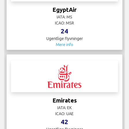
EgyptAir
IATA: MS
ICAO: MSR
24
Ugentlige flyvninger
Mere info
Emirates
IATA: EK
ICAO: UAE
42