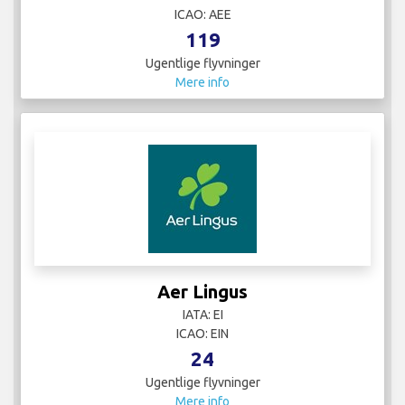
ICAO: AEE
119
Ugentlige flyvninger
Mere info
Aer Lingus
IATA: EI
ICAO: EIN
24
Ugentlige flyvninger
Mere info