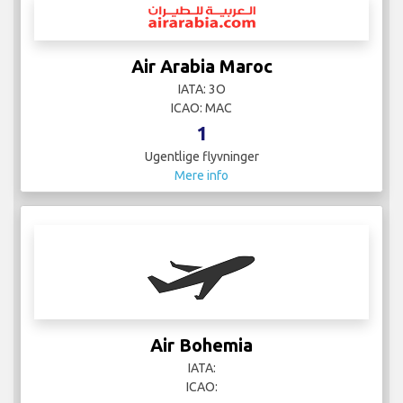
Air Arabia Maroc
IATA: 3O
ICAO: MAC
1
Ugentlige flyvninger
Mere info
Air Bohemia
IATA:
ICAO: