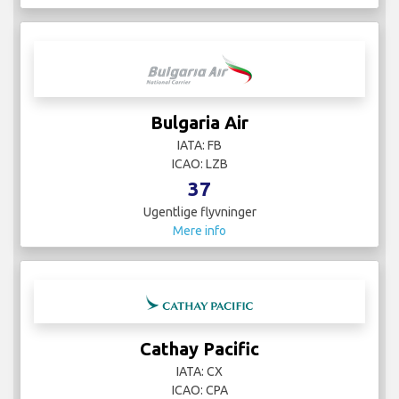
Bulgaria Air
IATA: FB
ICAO: LZB
37
Ugentlige flyvninger
Mere info
Cathay Pacific
IATA: CX
ICAO: CPA