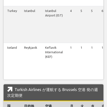
Turkey
Istanbul
Istanbul
4
5
5
6
Airport (IST)
Iceland
Reykjavik
Keflavik
1
1
1
1
International
(KEF)
Turkish Airlines が運航する Brussels 空港 発の週
次定期便
国
目的地
空港
月
火
水
木