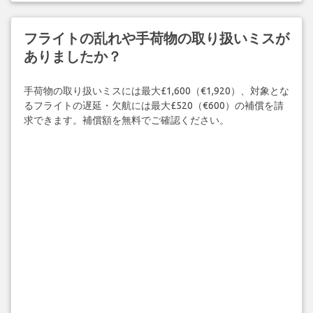
フライトの乱れや手荷物の取り扱いミスが
ありましたか？
手荷物の取り扱いミスには最大£1,600（€1,920）、対象とな
るフライトの遅延・欠航には最大£520（€600）の補償を請
求できます。補償額を無料でご確認ください。