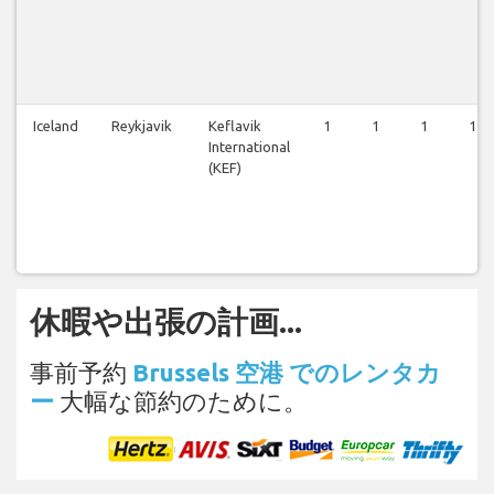
Iceland
Reykjavik
Keflavik
1
1
1
1
International
(KEF)
休暇や出張の計画...
事前予約
Brussels 空港 でのレンタカ
ー
大幅な節約のために。